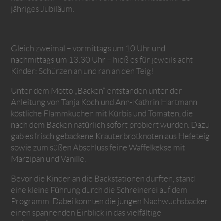
jähriges Jubiläum.
Gleich zweimal – vormittags um 10 Uhr und
nachmittags um 13:30 Uhr – hieß es für jeweils acht
Kinder: Schürzen an und ran an den Teig!
Unter dem Motto „Backen“ entstanden unter der
Anleitung von Tanja Koch und Ann-Kathrin Hartmann
köstliche Flammkuchen mit Kürbis und Tomaten, die
nach dem Backen natürlich sofort probiert wurden. Dazu
gab es frisch gebackene Kräuterbrotknoten aus Hefeteig
sowie zum süßen Abschluss feine Waffelkekse mit
Marzipan und Vanille.
Bevor die Kinder an die Backstationen durften, stand
eine kleine Führung durch die Schreinerei auf dem
Programm. Dabei konnten die jungen Nachwuchsbäcker
einen spannenden Einblick in das vielfältige