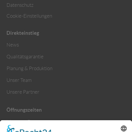
Datenschutz
Cookie-Einstellungen
Direkteinstieg
News
Qualitätsgarantie
Planung & Produktion
Unser Team
Unsere Partner
Öffnungszeiten
Montag – Donnerstag
9.30 – 12.00 Uhr