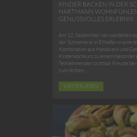
KINDER BACKEN IN DER S
HARTMANN WOHNFÜHLEN:
GENUSSVOLLES ERLEBNIS
Am 12. September verwandelten si
der Schreinerei in Ellhofen in eine 
Kombination aus Handwerk und Ge
Kinderkochkurs zu einem besonderen
Teilnehmenden sichtbar Freude berei
zum dritten…
WEITERLESEN