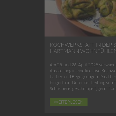
KOCHWERKSTATT IN DER 
HARTMANN WOHNFÜHLE
Am 25. und 26. April 2025 verwande
Ausstellung in eine kreative Kochwe
Farben und Begegnungen. Das Thema
Fingerfood. Unter der Leitung von 
Schreinerei geschnippelt, gerollt u
WEITERLESEN