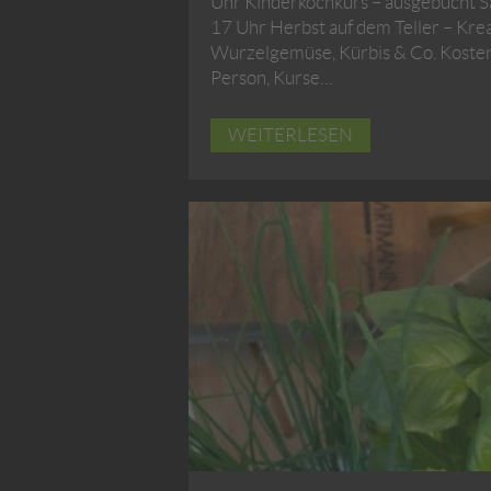
Uhr Kinderkochkurs – ausgebucht S
17 Uhr Herbst auf dem Teller – Kre
Wurzelgemüse, Kürbis & Co. Kosten 
Person, Kurse…
WEITERLESEN