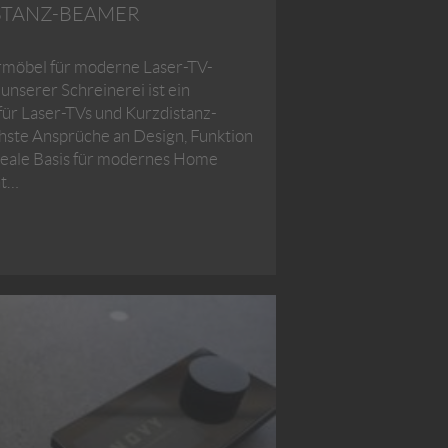
STANZ-BEAMER
möbel für moderne Laser-TV-
unserer Schreinerei ist ein
ür Laser-TVs und Kurzdistanz-
hste Ansprüche an Design, Funktion
 ideale Basis für modernes Home
nt…