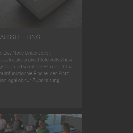
R AUSSTELLUNG
e: Das Novy Undercover.
das Induktionskochfeld vollständig
ngebaut und somit nahezu unsichtbar
multifunktionale Fläche: der Platz
rden, egal ob zur Zubereitung…