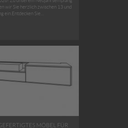
 2026! Zu unserem Neujahrsempfang
en wir Sie herzlich zwischen 13 und
ng ein.Entdecken Sie…
EFERTIGTES MÖBEL FÜR L