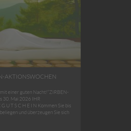
BEN-AKTIONSWOCHEN
 mit einer guten Nacht!“ZIRBEN-
30. Mai 2026 IHR
 U T S C H E I N Kommen Sie bis
eliegen und überzeugen Sie sich