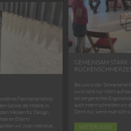
GEMEINSAM STARK 
RÜCKENSCHMERZE
Bei uns in der Schreinere
wird nicht nur Wert auf h
körpergerechte Ergonomie 
esonderes Familienerlebnis
auch intern schreiben wir
en Salone del Mobile in
Denn nur, wenn man sich w
gsten Messen für Design
nseren Eltern/
achten wir zwei intensive…
WEITERLESEN