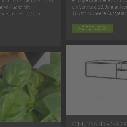
erfolgreiches neues Jahr
amstag, 17. Oktober 2026,
am Sonntag, 18. Januar, lad
ative Küche mit
18 Uhr in unsere Ausstellu
je Kurs 56,– € / pro
WEITERLESEN
CINEBOARD – MASSG