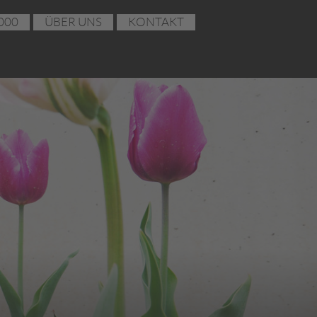
000
ÜBER UNS
KONTAKT