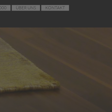
000
ÜBER UNS
KONTAKT