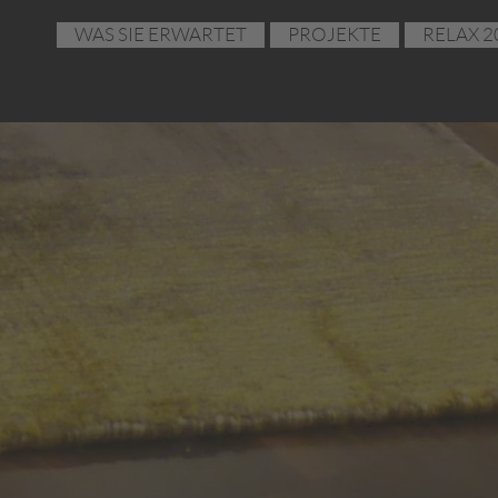
WAS SIE ERWARTET
PROJEKTE
RELAX 2