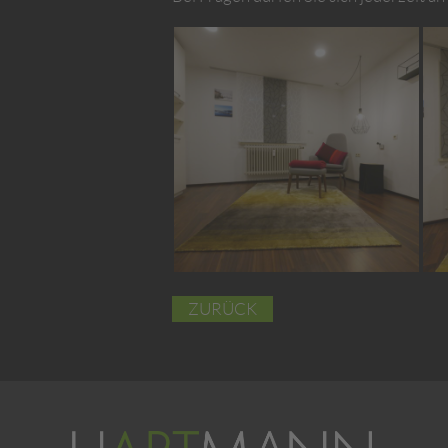
ZURÜCK