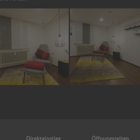
Direkteinstieg
Öffnungszeiten