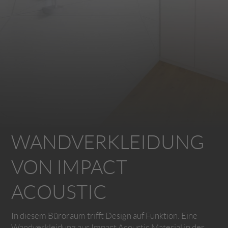
WANDVERKLEIDUNG
VON IMPACT
ACOUSTIC
In diesem Büroraum trifft Design auf Funktion: Eine
Wandverkleidung aus Impact Acoustic Material in der