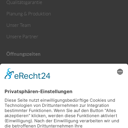
Qualitätsgarantie
Planung & Produktion
Unser Team
Unsere Partner
Öffnungszeiten
Montag – Donnerstag
9.30 – 12.00 Uhr
13.00 – 17.00 Uhr
Freitag
9.30 – 13.00 Uhr
Samstags und abends nach Vereinbarung
Kontakt