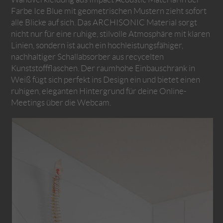
Farbe Ice Blue mit geometrischen Mustern zieht sofort
alle Blicke auf sich. Das ARCHISONIC Material sorgt
nicht nur für eine ruhige, stilvolle Atmosphäre mit klaren
Linien, sondern ist auch ein hochleistungsfähiger,
nachhaltiger Schallabsorber aus recycelten
Kunststoffflaschen. Der raumhohe Einbauschrank in
Weiß fügt sich perfekt ins Design ein und bietet einen
ruhigen, eleganten Hintergrund für deine Online-
Meetings über die Webcam.