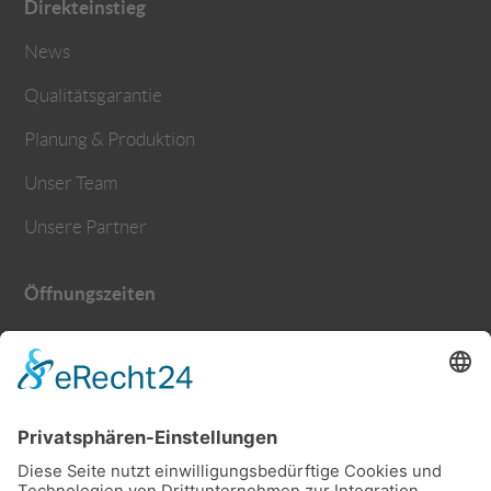
Direkteinstieg
News
Qualitätsgarantie
Planung & Produktion
Unser Team
Unsere Partner
Öffnungszeiten
Montag – Donnerstag
9.30 – 12.00 Uhr
13.00 – 17.00 Uhr
Freitag
9.30 – 13.00 Uhr
Samstags und abends nach Vereinbarung